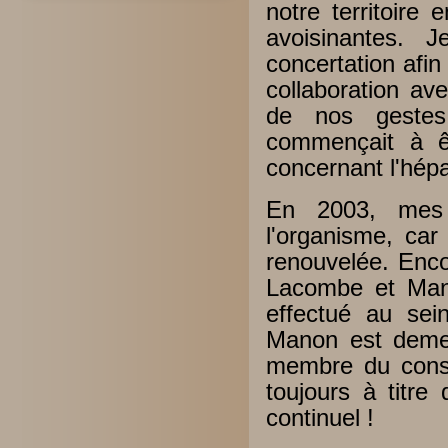
notre territoire
avoisinantes. 
concertation afin
collaboration av
de nos gestes
commençait à ê
concernant l'hépa
En 2003, mes 
l'organisme, ca
renouvelée. Enco
Lacombe et Manon
effectué au sei
Manon est demeu
membre du consei
toujours à titre
continuel !