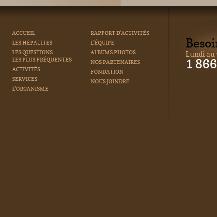
ACCUEIL
RAPPORT D'ACTIVITÉS
Besoi
LES HÉPATITES
L'ÉQUIPE
LES QUESTIONS
ALBUMS PHOTOS
Lundi au 
LES PLUS FRÉQUENTES
1 86
NOS PARTENAIRES
ACTIVITÉS
FONDATION
SERVICES
NOUS JOINDRE
L'ORGANISME