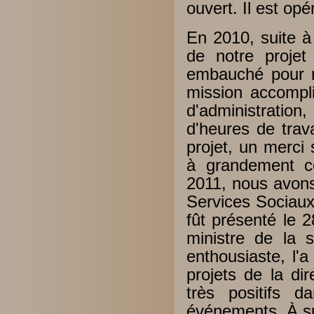
ouvert. Il est op
En 2010, suite à 
de notre projet
embauché pour m
mission accompli
d'administration
d'heures de trava
projet, un merci
à grandement c
2011, nous avons
Services Sociaux e
fût présenté le 
ministre de la s
enthousiaste, l'a
projets de la di
très positifs 
événements. À su