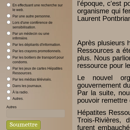
l'époque, c'est p
En effectuant une recherche sur
organisme qui fer
le web.
Par une autre personne.
Laurent Pontbria
Lors d'une conférence de
sensibilisation.
Par un médecin ou une
infirmière.
Après plusieurs 
Par les dépliants d'information.
Ressources a été
Par les crayons promotionnels.
plus. Nous parli
Par les boitiers de transport pour
condoms.
ressource pour le
Par les jeux de cartes Hépatites
Ressources.
Le nouvel org
Par les médias télévisés.
gouvernement du
Dans les journaux.
Par la suite, no
À la radio.
Autres.
pouvoir remettre 
Autres
Hépatites Ressou
Trois-Rivières,
furent embauchée