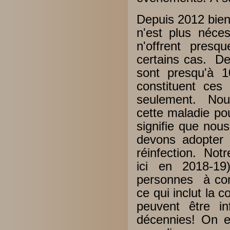
Depuis 2012 bien
n'est plus néce
n'offrent presq
certains cas. De
sont presqu'à 1
constituent ce
seulement. Nous
cette maladie po
signifie que nou
devons adopter 
réinfection. Notr
ici en 2018-19
personnes à com
ce qui inclut la 
peuvent être in
décennies! On e