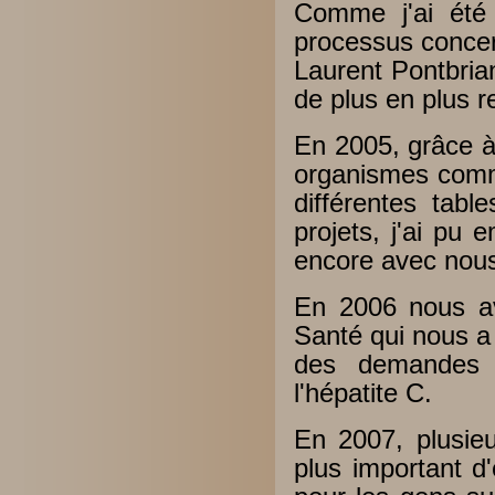
Comme j'ai été
processus concer
Laurent Pontbria
de plus en plus r
En 2005, grâce 
organismes comm
différentes tabl
projets, j'ai pu
encore avec nous
En 2006 nous av
Santé qui nous a
des demandes d
l'hépatite C.
En 2007, plusieu
plus important d'