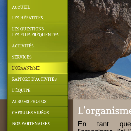
ACCUEIL
LES HÉPATITES
LES QUESTIONS
LES PLUS FRÉQUENTES
ACTIVITÉS
SERVICES
L'ORGANISME
RAPPORT D'ACTIVITÉS
L'ÉQUIPE
ALBUMS PHOTOS
L'organism
CAPSULES VIDÉOS
En tant que
NOS PARTENAIRES