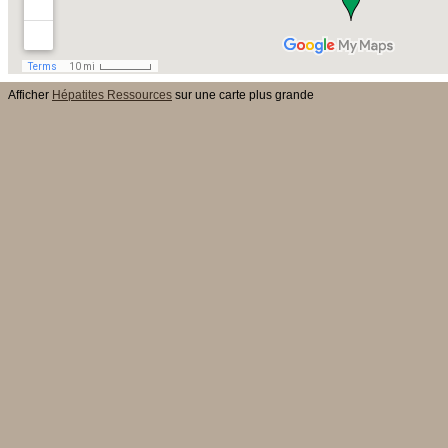
Afficher
Hépatites Ressources
sur une carte plus grande