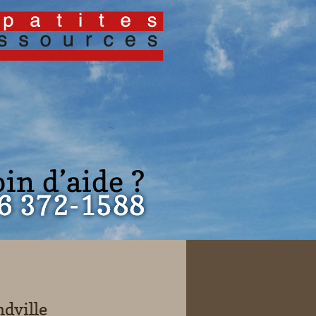
ville