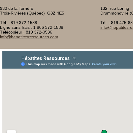
930 de la Terrière
132, rue Loring
Trois-Rivières (Québec) G8Z 4E5
Drummondville 
Tél. : 819 372-1588
Tél. : 819 475-8
Ligne sans frais : 1 866 372-1588
info@hepatitesr
Télécopieur : 819 372-0536
info@hepatitesressources.com