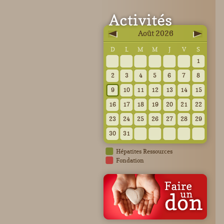
Août 2026
D
L
M
M
J
V
S
1
2
3
4
5
6
7
8
9
10
11
12
13
14
15
16
17
18
19
20
21
22
23
24
25
26
27
28
29
30
31
Hépatites Ressources
Fondation