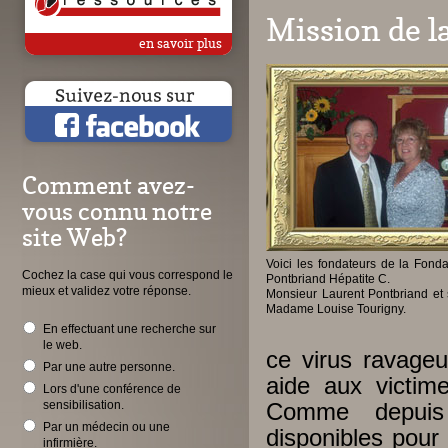
Mission de l
en savoir plus
Comment avez-
vous connu notre
site Web?
Voici les fondateurs de la Fonda
Cochez la case qui vous correspond le
Pontbriand Hépatite C.
mieux et validez votre réponse.
Monsieur Laurent Pontbriand et
Madame Louise Tourigny.
En effectuant une recherche sur
le web.
ce virus ravage
Par une autre personne.
aide aux victim
Lors d'une conférence de
sensibilisation.
Comme depuis
Par un médecin ou une
disponibles pour
infirmière.