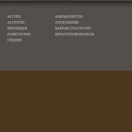
ACCUEIL
ALBUMS PHOTOS
ACTIVITÉS
NOUS JOINDRE
HISTORIQUE
RAPPORT D'ACTIVITÉS
FAIRE UN DON
HÉPATITES RESSOURCES
L'ÉQUIPE