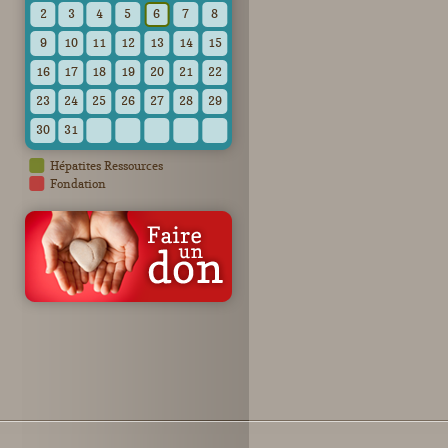
2
3
4
5
6
7
8
9
10
11
12
13
14
15
16
17
18
19
20
21
22
23
24
25
26
27
28
29
30
31
Hépatites Ressources
Fondation