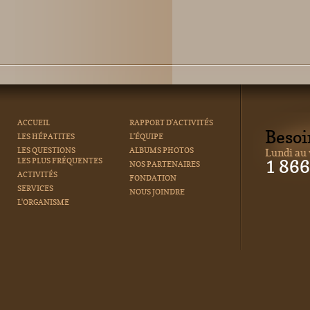
ACCUEIL
RAPPORT D'ACTIVITÉS
Besoi
LES HÉPATITES
L'ÉQUIPE
LES QUESTIONS
ALBUMS PHOTOS
Lundi au 
LES PLUS FRÉQUENTES
1 86
NOS PARTENAIRES
ACTIVITÉS
FONDATION
SERVICES
NOUS JOINDRE
L'ORGANISME