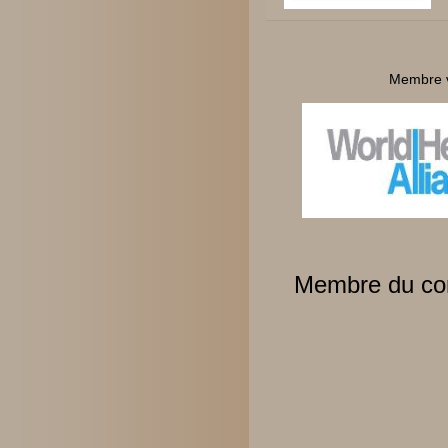
Membre v
Membre du comi