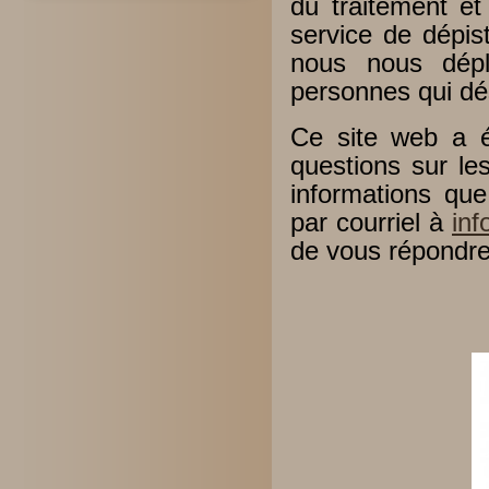
du traitement e
service de dépis
nous nous dép
personnes qui dés
Ce site web a é
questions sur le
informations qu
par courriel à
in
de vous répondre