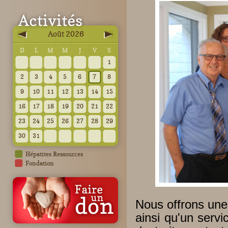
Août 2026
D
L
M
M
J
V
S
1
2
3
4
5
6
7
8
9
10
11
12
13
14
15
16
17
18
19
20
21
22
23
24
25
26
27
28
29
30
31
Hépatites Ressources
Fondation
Nous offrons une é
ainsi qu'un serv