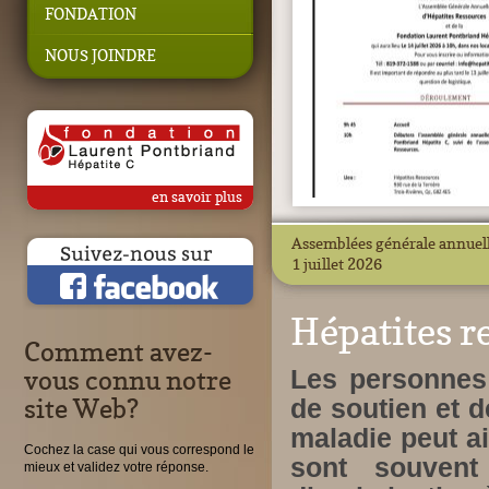
FONDATION
NOUS JOINDRE
en savoir plus
Assemblées générale annuelle
1 juillet 2026
Hépatites r
Comment avez-
Les personnes 
vous connu notre
site Web?
de soutien et d
maladie peut ai
Cochez la case qui vous correspond le
sont souvent
mieux et validez votre réponse.