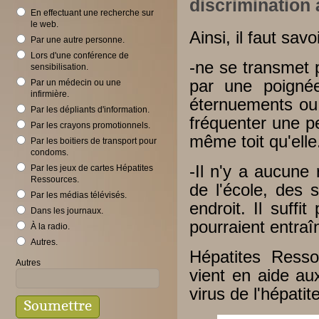
discrimination 
En effectuant une recherche sur
le web.
Ainsi, il faut savo
Par une autre personne.
Lors d'une conférence de
-ne se transmet p
sensibilisation.
par une poignée
Par un médecin ou une
infirmière.
éternuements ou 
Par les dépliants d'information.
fréquenter une pe
Par les crayons promotionnels.
même toit qu'elle
Par les boitiers de transport pour
condoms.
-Il n'y a aucune
Par les jeux de cartes Hépatites
Ressources.
de l'école, des 
Par les médias télévisés.
endroit. Il suffi
Dans les journaux.
pourraient entraî
À la radio.
Autres.
Hépatites Ress
Autres
vient en aide au
virus de l'hépatit