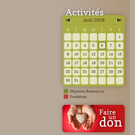
Août 2026
D
L
M
M
J
V
S
1
2
3
4
5
6
7
8
9
10
11
12
13
14
15
16
17
18
19
20
21
22
23
24
25
26
27
28
29
30
31
Hépatites Ressources
Fondation