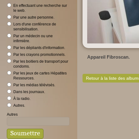
En effectuant une recherche sur
le web.
Par une autre personne.
Lors d'une conférence de
sensibilisation.
Par un médecin ou une
infirmière.
Par les dépliants d'information.
Par les crayons promotionnels.
Appareil Fibroscan.
Par les boitiers de transport pour
condoms.
Par les jeux de cartes Hépatites
Retour à la liste des album
Ressources.
Par les médias télévisés.
Dans les journaux.
À la radio.
Autres.
Autres