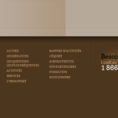
ACCUEIL
RAPPORT D'ACTIVITÉS
Besoi
LES HÉPATITES
L'ÉQUIPE
LES QUESTIONS
ALBUMS PHOTOS
Lundi au 
LES PLUS FRÉQUENTES
1 86
NOS PARTENAIRES
ACTIVITÉS
FONDATION
SERVICES
NOUS JOINDRE
L'ORGANISME