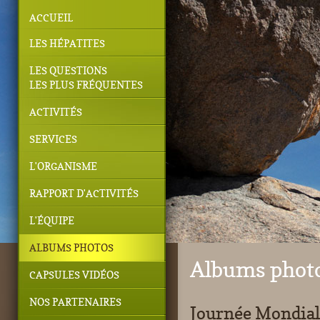
ACCUEIL
LES HÉPATITES
LES QUESTIONS
LES PLUS FRÉQUENTES
ACTIVITÉS
SERVICES
L'ORGANISME
RAPPORT D'ACTIVITÉS
L'ÉQUIPE
ALBUMS PHOTOS
Albums phot
CAPSULES VIDÉOS
NOS PARTENAIRES
Journée Mondiale