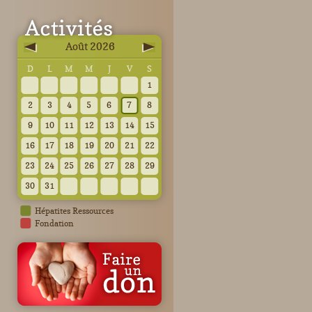
Août 2026
D
L
M
M
J
V
S
1
2
3
4
5
6
7
8
9
10
11
12
13
14
15
16
17
18
19
20
21
22
23
24
25
26
27
28
29
30
31
Hépatites Ressources
Fondation