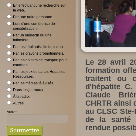
En effectuant une recherche sur
le web.
Par une autre personne.
Lors d'une conférence de
sensibilisation.
Par un médecin ou une
infirmière.
Par les dépliants d'information.
Par les crayons promotionnels.
Le 28 avril 
Par les boitiers de transport pour
condoms.
formation off
Par les jeux de cartes Hépatites
traitent ou 
Ressources.
Par les médias télévisés.
d'hépatite C
Dans les journaux.
Claude Brièr
À la radio.
CHRTR ainsi q
Autres.
au CLSC Ste-F
Autres
de la santé 
rendue possib