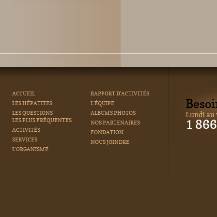
ACCUEIL
RAPPORT D'ACTIVITÉS
Besoi
LES HÉPATITES
L'ÉQUIPE
LES QUESTIONS
ALBUMS PHOTOS
Lundi au 
LES PLUS FRÉQUENTES
1 86
NOS PARTENAIRES
ACTIVITÉS
FONDATION
SERVICES
NOUS JOINDRE
L'ORGANISME