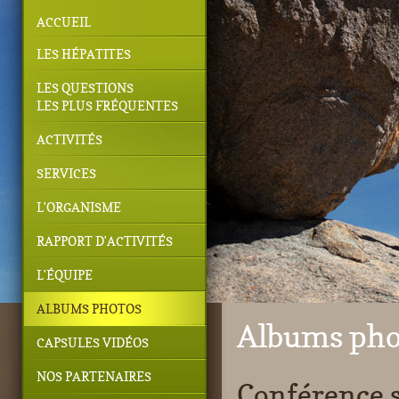
ACCUEIL
LES HÉPATITES
LES QUESTIONS
LES PLUS FRÉQUENTES
ACTIVITÉS
SERVICES
L'ORGANISME
RAPPORT D'ACTIVITÉS
L'ÉQUIPE
ALBUMS PHOTOS
Albums pho
CAPSULES VIDÉOS
NOS PARTENAIRES
Conférence s