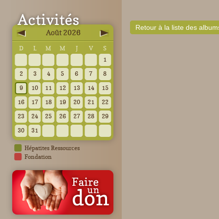
Retour à la liste des album
Août 2026
D
L
M
M
J
V
S
1
2
3
4
5
6
7
8
9
10
11
12
13
14
15
16
17
18
19
20
21
22
23
24
25
26
27
28
29
30
31
Hépatites Ressources
Fondation